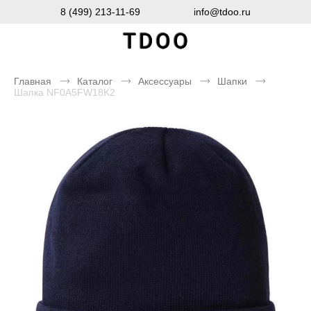
8 (499) 213-11-69
info@tdoo.ru
Главная
Каталог
Аксессуары
Шапки
Шапка NF0A5FW18K2