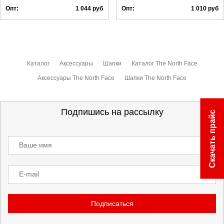
Опт:
1 044
руб
Опт:
1 010
руб
Каталог
Аксессуары
Шапки
Каталог The North Face
Аксессуары The North Face
Шапки The North Face
Подпишись на рассылку
Скачать прайс
Ваше имя
E-mail
Подписаться