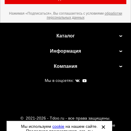
Нажимая «Подписаться», Вы соглашаетесь с условиями
обработки
персональных данных
Каталог
Информация
Компания
Мы в соцсетях:
©
2021-2026 - Tdoo.ru - все права защищены.
Данный сайт не является интернет магазином и не
Мы используем
cookie
на нашем сайте.