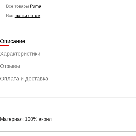
Все товары
Puma
Все
шапки оптом
Описание
Характеристики
Отзывы
Оплата и доставка
Материал: 100% акрил
Условия оплаты
Артикул:
2641702