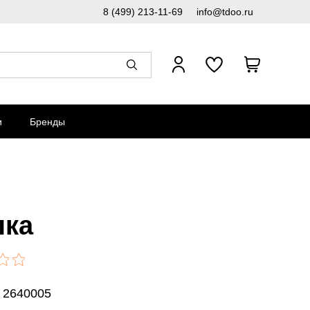
8 (499) 213-11-69
info@tdoo.ru
и
Бренды
ка
 2640005