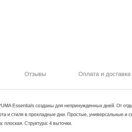
Отзывы
Оплата и доставка
PUMA Essentials созданы для непринужденных дней. От отд
а и стиля в прохладные дни. Простые, универсальные и со
: плоская. Структура: 4 выточки.