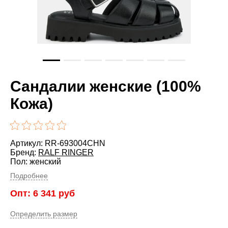
Сандалии женские (100%
Кожа)
Артикул: RR-693004CHN
Бренд:
RALF RINGER
Пол: женский
Подробнее
Опт:
6 341
руб
Определить размер