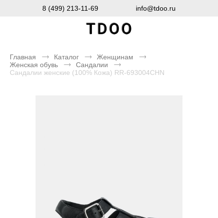
8 (499) 213-11-69
info@tdoo.ru
Главная
Каталог
Женщинам
Женская обувь
Сандалии
Сандалии женские (100% Кожа) RR-693004CHN