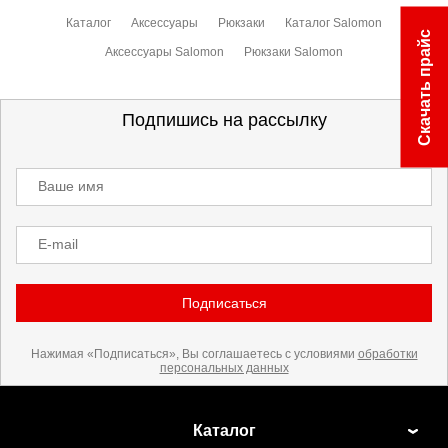
Каталог
Аксессуары
Рюкзаки
Каталог Salomon
Скачать прайс
Аксессуары Salomon
Рюкзаки Salomon
Подпишись на рассылку
Ваше имя
E-mail
Подписаться
Нажимая «Подписаться», Вы соглашаетесь с условиями
обработки
персональных данных
Каталог