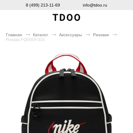
8 (499) 213-11-69
info@tdoo.ru
Главная
Каталог
Аксессуары
Рюкзаки
Рюкзак FQ5559-015