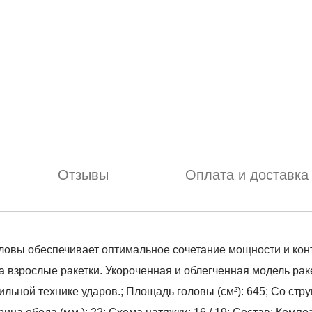
Отзывы
Оплата и доставка
овы обеспечивает оптимальное сочетание мощности и конт
 взрослые ракетки. Укороченная и облегченная модель раке
ьной технике ударов.; Площадь головы (см²): 645; Со струна