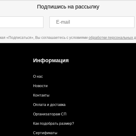
Подпишись на рассылку
E-mail
ая «Подписаться», Вы соглашаетесь с условиями
обработки персональных 
Информация
О нас
Новости
Контакты
Оплата и доставка
Организаторам СП
Как подобрать размер?
Сертификаты