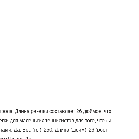
роля. Длина ракетки составляет 26 дюймов, что
тки для маленьких теннисистов для того, чтобы
ми: Да; Вес (гр.): 250; Длина (дюйм): 26 (рост