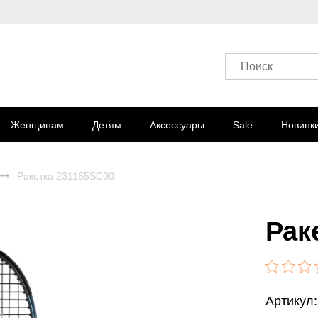
Поиск
Женщинам
Детям
Аксессуары
Sale
Новинк
Ракетка 231165SC00
Рак
Артикул