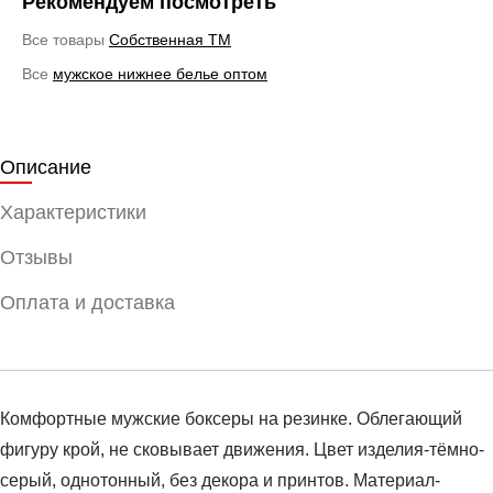
Рекомендуем посмотреть
Все товары
Cобственная ТМ
Все
мужское нижнее белье оптом
Описание
Характеристики
Отзывы
Оплата и доставка
Комфортные мужские боксеры на резинке. Облегающий
фигуру крой, не сковывает движения. Цвет изделия-тёмно-
серый, однотонный, без декора и принтов. Материал-