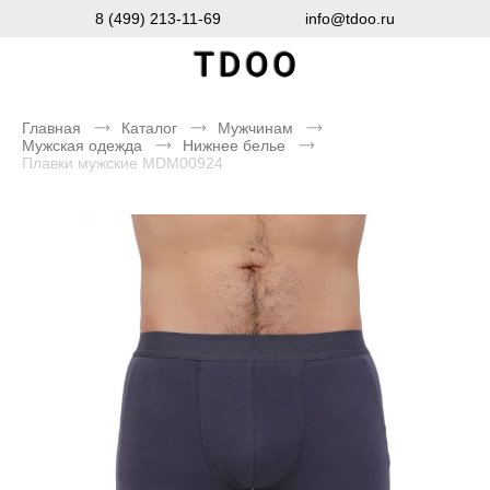
8 (499) 213-11-69
info@tdoo.ru
Главная
Каталог
Мужчинам
Мужская одежда
Нижнее белье
Плавки мужские MDM00924