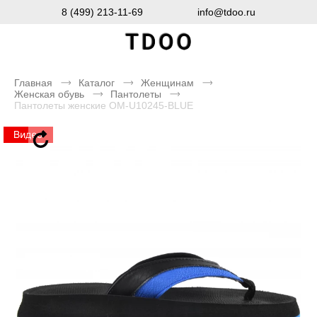
8 (499) 213-11-69
info@tdoo.ru
Главная
Каталог
Женщинам
Женская обувь
Пантолеты
Пантолеты женские OM-U10245-BLUE