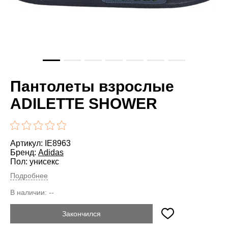
Пантолеты взрослые
ADILETTE SHOWER
Артикул: IE8963
Бренд:
Adidas
Пол: унисекс
Подробнее
В наличии:
--
Закончился