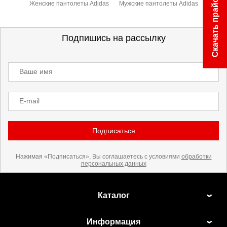
Скачать прайс
Женские пантолеты Adidas
Мужские пантолеты Adidas
Подпишись на рассылку
Ваше имя
E-mail
Подписаться
Нажимая «Подписаться», Вы соглашаетесь с условиями
обработки
персональных данных
Каталог
Информация