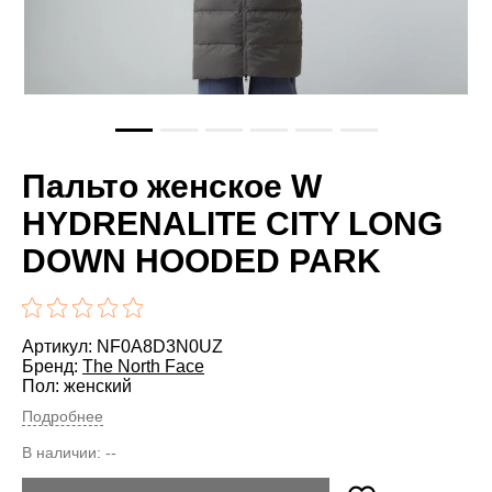
Пальто женское W
HYDRENALITE CITY LONG
DOWN HOODED PARK
Артикул: NF0A8D3N0UZ
Бренд:
The North Face
Пол: женский
Подробнее
В наличии:
--