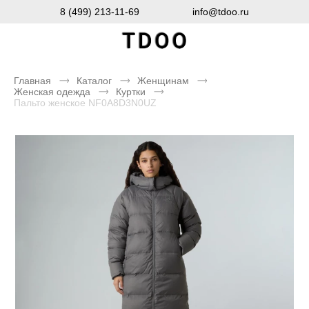
8 (499) 213-11-69
info@tdoo.ru
Главная
Каталог
Женщинам
Женская одежда
Куртки
Пальто женское NF0A8D3N0UZ