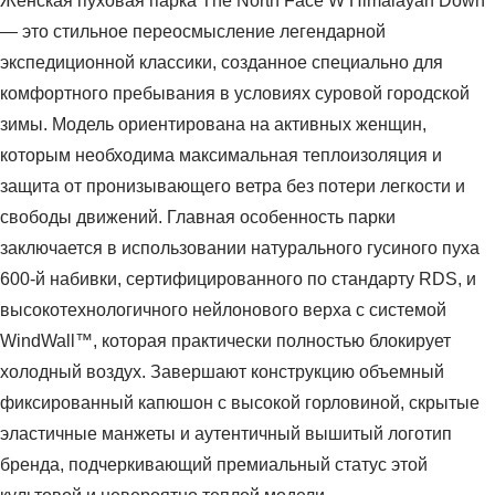
Женская пуховая парка The North Face W Himalayan Down
— это стильное переосмысление легендарной
экспедиционной классики, созданное специально для
комфортного пребывания в условиях суровой городской
зимы. Модель ориентирована на активных женщин,
которым необходима максимальная теплоизоляция и
защита от пронизывающего ветра без потери легкости и
свободы движений. Главная особенность парки
заключается в использовании натурального гусиного пуха
600-й набивки, сертифицированного по стандарту RDS, и
высокотехнологичного нейлонового верха с системой
WindWall™, которая практически полностью блокирует
холодный воздух. Завершают конструкцию объемный
фиксированный капюшон с высокой горловиной, скрытые
эластичные манжеты и аутентичный вышитый логотип
бренда, подчеркивающий премиальный статус этой