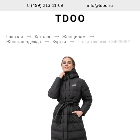
8 (499) 213-11-69
info@tdoo.ru
Главная
Каталог
Женщинам
Женская одежда
Куртки
Пальто женское 84935801