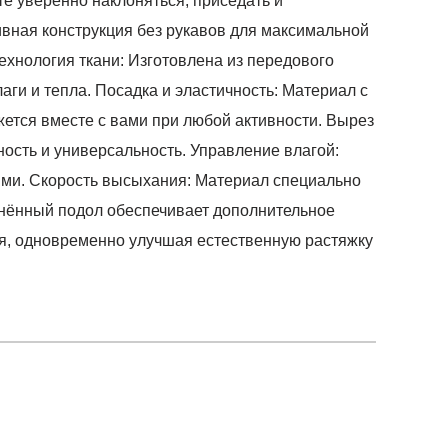
е уверенно наклоняться, приседать и
ивная конструкция без рукавов для максимальной
ехнология ткани: Изготовлена из передового
ги и тепла. Посадка и эластичность: Материал с
жется вместе с вами при любой активности. Вырез
ость и универсальность. Управление влагой:
ыми. Скорость высыхания: Материал специально
инённый подол обеспечивает дополнительное
ля, одновременно улучшая естественную растяжку