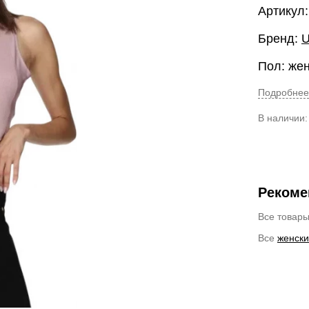
Артикул:
Бренд:
U
Пол: же
Подробнее
В наличии
Рекоме
Все товар
Все
женски