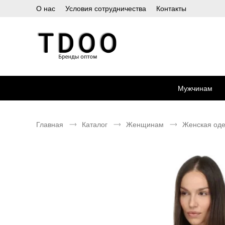
О нас
Условия сотрудничества
Контакты
Мужчинам
Главная
Каталог
Женщинам
Женская од