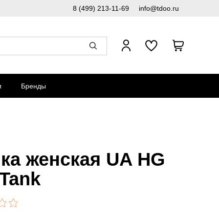
8 (499) 213-11-69
info@tdoo.ru
и
Бренды
ка женская UA HG
 Tank