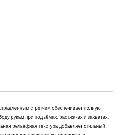
-направленным стретчем обеспечивает полную
оду рукам при подъёмах, растяжках и захватах.
ьная рельефная текстура добавляет стильный