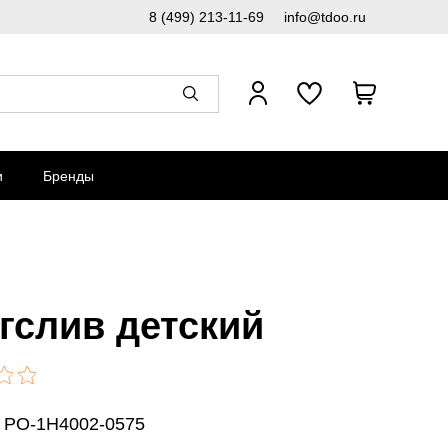
8 (499) 213-11-69
info@tdoo.ru
и
Бренды
гслив детский
: PO-1H4002-0575