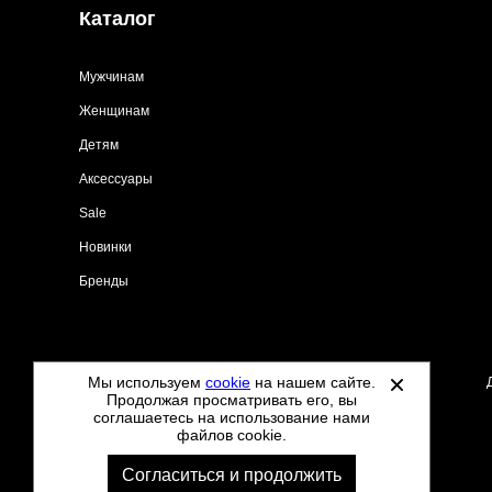
Каталог
Мужчинам
Женщинам
Детям
Аксессуары
Sale
Новинки
Бренды
Мы используем
cookie
на нашем сайте.
©
2021-2026 - Tdoo.ru - все права защищены.
Продолжая просматривать его, вы
соглашаетесь на использование нами
файлов cookie.
Согласиться и продолжить