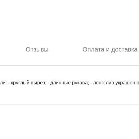
Отзывы
Оплата и доставка
и: - круглый вырез; - длинные рукава; - лонгслив украшен
отзыв
.