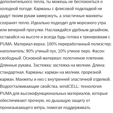
дополнительного тепла, ты можешь не беспокоиться о
холодной погоде. Карманы с флисовой подкладкой не
дадут твоим рукам замерзнуть, а эластичные манжеты
сохранят тепло. Идеально подходит для морозного утра
или вечерней прогулки. Наслаждайся удобным дизайном,
оставайся на высоте и всегда будь готова к тренировкам с
PUMA. Материал верха: 100% переработанный полиэстер;
наполнитель: 90% утиный пух, 10% утиное перо. Фасон:
свободный. Основной материал: полотняное плетение.
Длинные рукава. Застежка: застежка на молнии. Длина:
стандартная. Карманы: карман на молнии, прорезной
карман. Манжеты и низ с внутренней эластичной отделкой.
Водоотталкивающие свойства. windCELL: технология
PUMA для высокофункциональных материалов, которые
обеспечивают прочную, но дышащую защиту от
пронизывающего ветра, помогая поддерживать