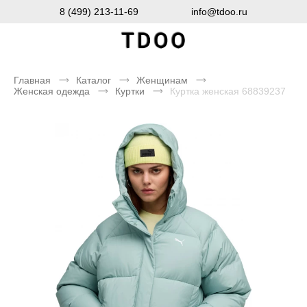
8 (499) 213-11-69
info@tdoo.ru
Главная
Каталог
Женщинам
Женская одежда
Куртки
Куртка женская 68839237