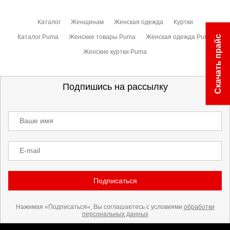
Каталог
Женщинам
Женская одежда
Куртки
Каталог Puma
Женские товары Puma
Женская одежда Puma
Скачать прайс
Женские куртки Puma
Подпишись на рассылку
Ваше имя
E-mail
Подписаться
Нажимая «Подписаться», Вы соглашаетесь с условиями
обработки
персональных данных