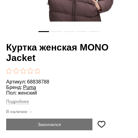
Куртка женская MONO
Jacket
Артикул: 68838788
Бренд:
Puma
Пол: женский
Подробнее
В наличии:
--
Закончился