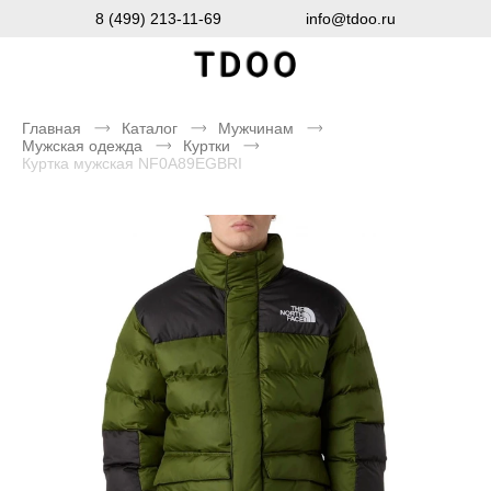
8 (499) 213-11-69
info@tdoo.ru
Главная
Каталог
Мужчинам
Мужская одежда
Куртки
Куртка мужская NF0A89EGBRI