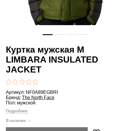
Куртка мужская M
LIMBARA INSULATED
JACKET
Артикул: NF0A89EGBRI
Бренд:
The North Face
Пол: мужской
Подробнее
В наличии:
--