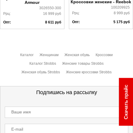
Кроссовки женские - Reebok
Armour
100209925
3026550-300
Ррц:
8 999
руб
Ррц:
16 999
руб
Опт:
5 175
руб
Опт:
8 611
руб
Каталог
Женщинам
Женская обувь
Кроссовки
Каталог Strobbs
Женские товары Strobbs
Женская обувь Strobbs
Женские кроссовки Strobbs
Скачать прайс
Подпишись на рассылку
Ваше имя
E-mail