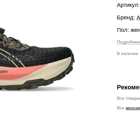
Артикул
Бренд:
A
Пол: же
Подробнее
В наличии
Рекоме
Все товар
Все
женски