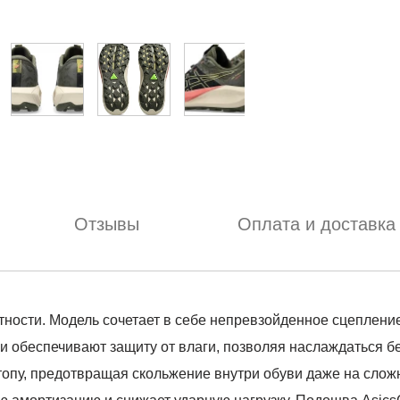
Отзывы
Оплата и доставка
тности. Модель сочетает в себе непревзойденное сцеплени
и обеспечивают защиту от влаги, позволяя наслаждаться б
опу, предотвращая скольжение внутри обуви даже на сложны