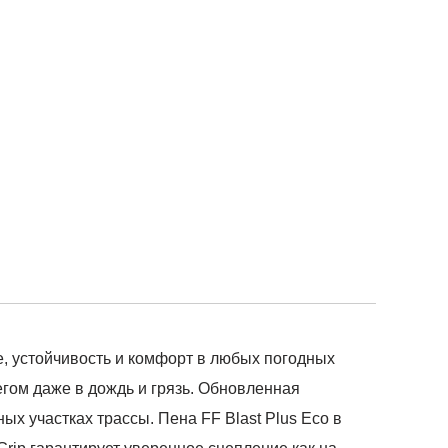
е, устойчивость и комфорт в любых погодных
егом даже в дождь и грязь. Обновленная
х участках трассы. Пена FF Blast Plus Eco в