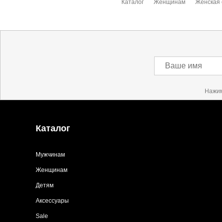
Каталог
Женщинам
Женская 
Ваше имя
Нажим
Каталог
Мужчинам
Женщинам
Детям
Аксессуары
Sale