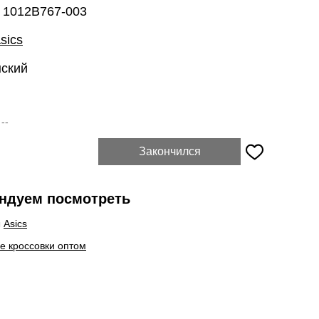
: 1012B767-003
sics
нский
:
--
Закончился
ндуем посмотреть
ы
Asics
е кроссовки оптом