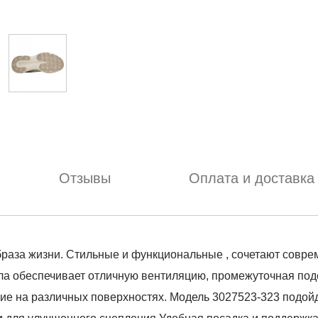
Отзывы
Оплата и доставка
браза жизни. Стильные и функциональные , сочетают совр
ла обеспечивает отличную вентиляцию, промежуточная подо
ие на различных поверхностях. Модель 3027523-323 подойде