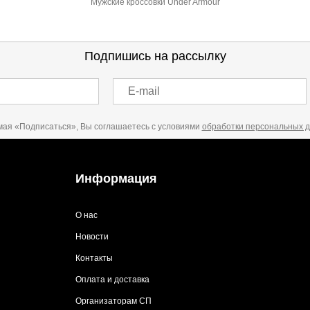
Мужские кроссовки Under Armour
Подпишись на рассылку
E-mail
ая «Подписаться», Вы соглашаетесь с условиями
обработки персональных 
Информация
О нас
Новости
Контакты
Оплата и доставка
Организаторам СП