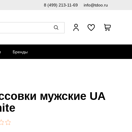
8 (499) 213-11-69
info@tdoo.ru
и
Бренды
ссовки мужские UA
nite