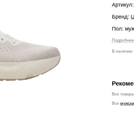
Артикул:
Бренд:
U
Пол: му
Подробнее
В наличии
Рекоме
Все товар
Все
мужски