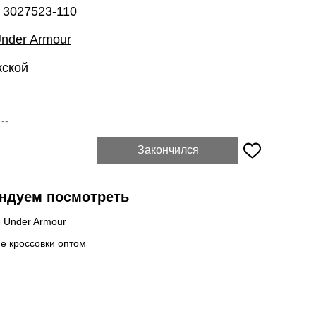
 3027523-110
nder Armour
жской
:
--
Закончился
ндуем посмотреть
ы
Under Armour
е кроссовки оптом