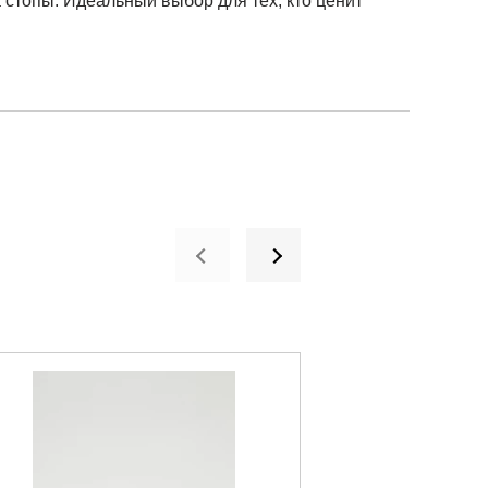
стопы. Идеальный выбор для тех, кто ценит