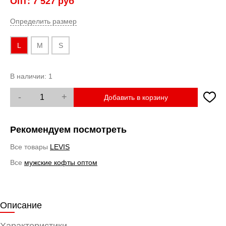
Опт:
7 527
руб
Определить размер
L
M
S
В наличии:
1
-
+
Добавить в корзину
Рекомендуем посмотреть
Все товары
LEVIS
Все
мужские кофты оптом
Описание
Характеристики