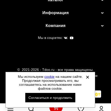
Информация
Компания
Мы в соцсетях:
©
2021-2026 - Tdoo.ru - все права защищены.
Данный сайт не является интернет магазином и не
Мы используем
cookie
на нашем сайте.
Продолжая просматривать его, вы
является публичной офертой.
соглашаетесь на использование нами
Политика обработки персональных данных
файлов cookie.
Автоматизировано -
Согласиться и продолжить