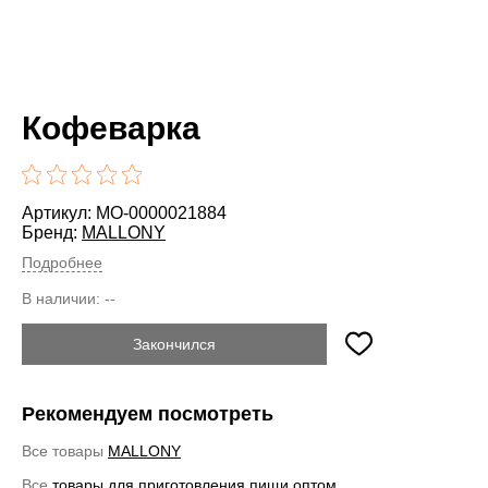
Кофеварка
Артикул: MO-0000021884
Бренд:
MALLONY
Подробнее
В наличии:
--
Закончился
Рекомендуем посмотреть
Все товары
MALLONY
Все
товары для приготовления пищи оптом