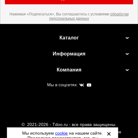
Нажимая «Подписаться», Вы соглашаетесь с условиями
обработки
персональных данных
Каталог
Информация
Компания
Мы в соцсетях:
©
2021-2026 - Tdoo.ru - все права защищены.
Данный сайт не является интернет магазином и не
Мы используем
cookie
на нашем сайте.