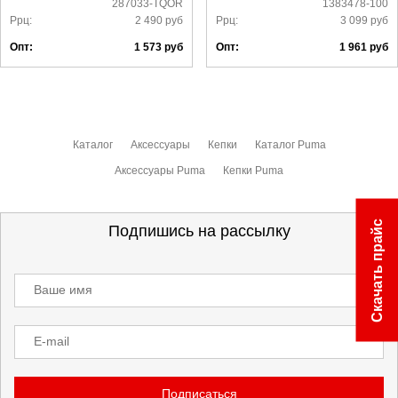
287033-TQOR
1383478-100
Ррц:
2 490
руб
Ррц:
3 099
руб
Опт:
1 573
руб
Опт:
1 961
руб
Каталог
Аксессуары
Кепки
Каталог Puma
Аксессуары Puma
Кепки Puma
Скачать прайс
Подпишись на рассылку
Ваше имя
E-mail
Подписаться