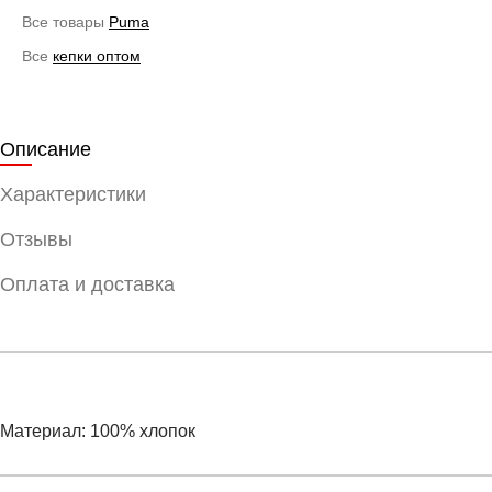
Все товары
Puma
Все
кепки оптом
Описание
Характеристики
Отзывы
Оплата и доставка
Материал: 100% хлопок
Условия оплаты
Артикул:
2599605