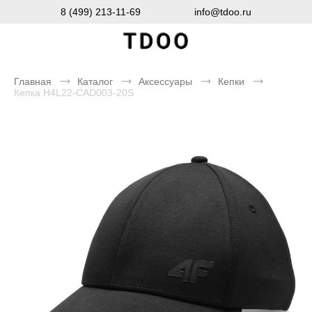
8 (499) 213-11-69
info@tdoo.ru
Главная
Каталог
Аксессуары
Кепки
Кепка H4L22-CAD003-20S