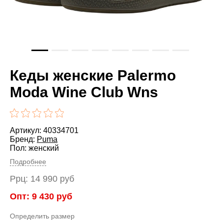
Кеды женские Palermo
Moda Wine Club Wns
Артикул: 40334701
Бренд:
Puma
Пол: женский
Подробнее
Ррц:
14 990
руб
Опт:
9 430
руб
Определить размер