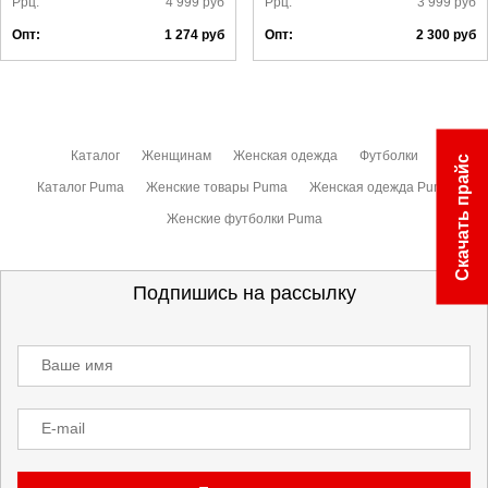
Ррц:
4 999
руб
Ррц:
3 999
руб
Опт:
1 274
руб
Опт:
2 300
руб
Каталог
Женщинам
Женская одежда
Футболки
Скачать прайс
Каталог Puma
Женские товары Puma
Женская одежда Puma
Женские футболки Puma
Подпишись на рассылку
Ваше имя
E-mail