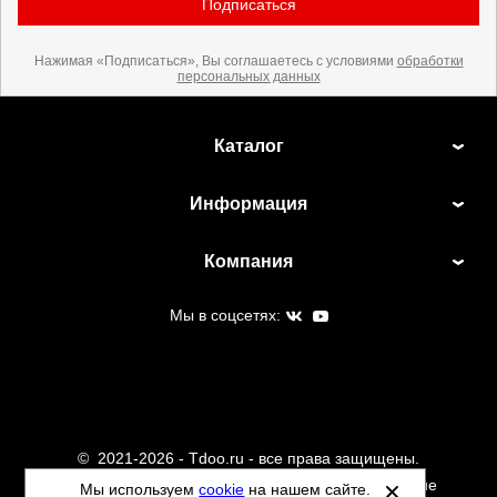
Подписаться
Нажимая «Подписаться», Вы соглашаетесь с условиями
обработки
персональных данных
Каталог
Информация
Компания
Мы в соцсетях:
©
2021-2026 - Tdoo.ru - все права защищены.
Данный сайт не является интернет магазином и не
Мы используем
cookie
на нашем сайте.