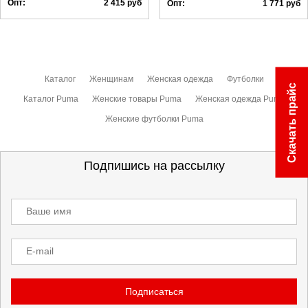
Опт:
2 415
руб
Опт:
1 771
руб
Каталог
Женщинам
Женская одежда
Футболки
Скачать прайс
Каталог Puma
Женские товары Puma
Женская одежда Puma
Женские футболки Puma
Подпишись на рассылку
Ваше имя
E-mail
Подписаться