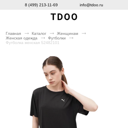
8 (499) 213-11-69
info@tdoo.ru
Главная
Каталог
Женщинам
Женская одежда
Футболки
Футболка женская 52482101