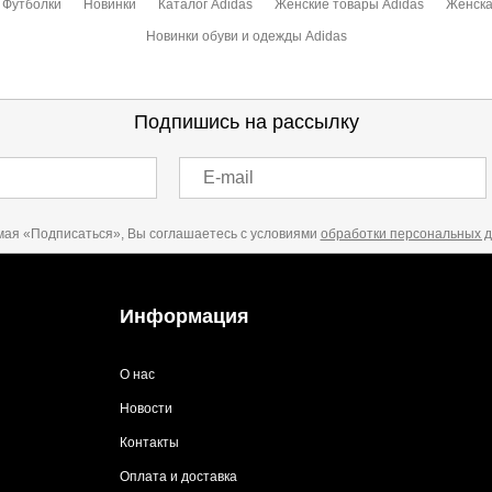
Футболки
Новинки
Каталог Adidas
Женские товары Adidas
Женска
Новинки обуви и одежды Adidas
Подпишись на рассылку
E-mail
ая «Подписаться», Вы соглашаетесь с условиями
обработки персональных 
Информация
О нас
Новости
Контакты
Оплата и доставка