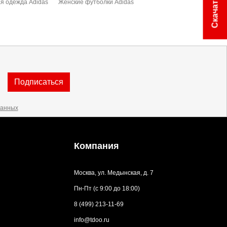
я одежда Adidas
Женские футболки Adidas
Подписаться
данных
Компания
Москва, ул. Медынская, д. 7
Пн-Пт (с 9:00 до 18:00)
8 (499) 213-11-69
info@tdoo.ru