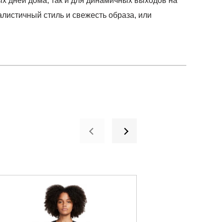
х дней дома, так и для динамичных выходов на
алистичный стиль и свежесть образа, или