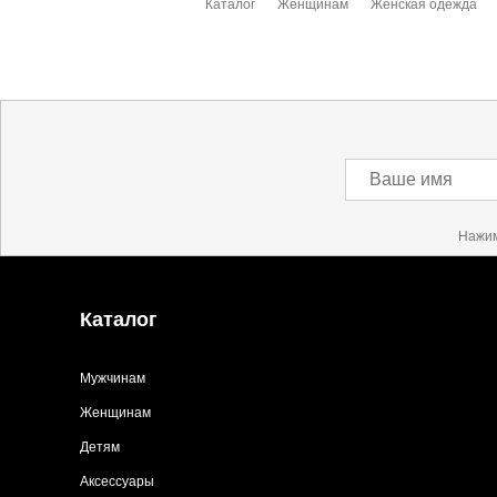
Каталог
Женщинам
Женская одежда
Ваше имя
Нажим
Каталог
Мужчинам
Женщинам
Детям
Аксессуары