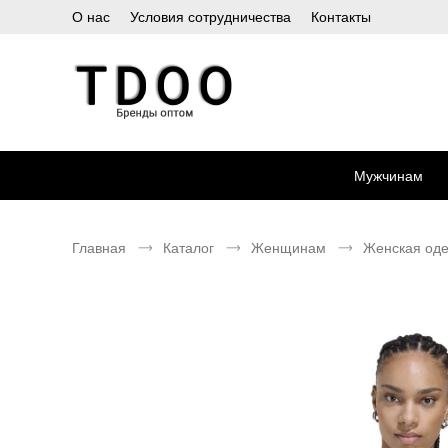
О нас
Условия сотрудничества
Контакты
Мужчинам
Главная
Каталог
Женщинам
Женская од