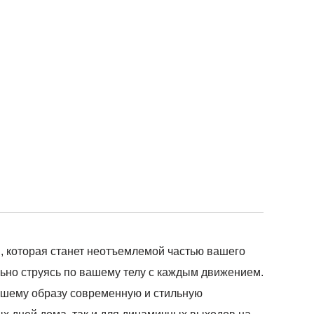
d, которая станет неотъемлемой частью вашего
льно струясь по вашему телу с каждым движением.
вашему образу современную и стильную