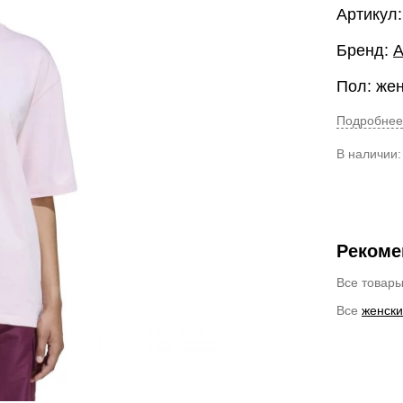
Артикул
Бренд:
A
Пол: же
Подробнее
В наличии
Рекоме
Все товар
Все
женски