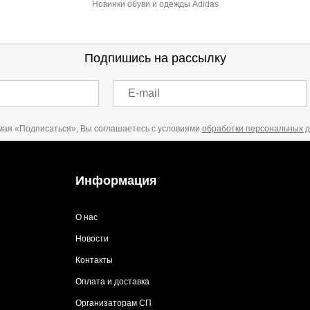
Новинки обуви и одежды Adidas
Подпишись на рассылку
E-mail
ая «Подписаться», Вы соглашаетесь с условиями
обработки персональных 
Информация
О нас
Новости
Контакты
Оплата и доставка
Организаторам СП