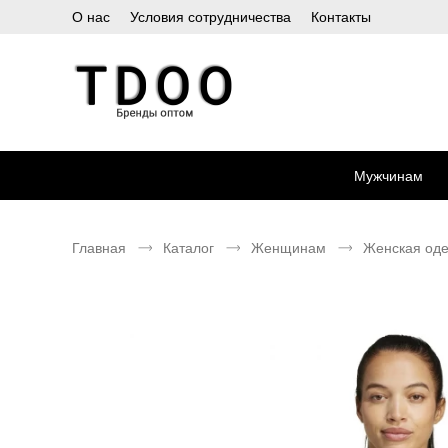
О нас
Условия сотрудничества
Контакты
Мужчинам
Главная
Каталог
Женщинам
Женская од