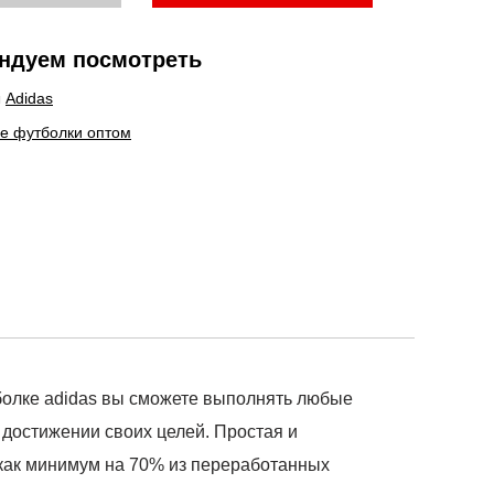
ндуем посмотреть
ы
Adidas
е футболки оптом
болке adidas вы сможете выполнять любые
 достижении своих целей. Простая и
 как минимум на 70% из переработанных