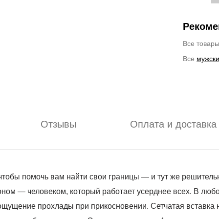
Рекоме
Все товар
Все
мужски
Отзывы
Оплата и доставка
 чтобы помочь вам найти свои границы — и тут же решител
ом — человеком, который работает усерднее всех. В любой 
 ощущение прохлады при прикосновении. Сетчатая вставка