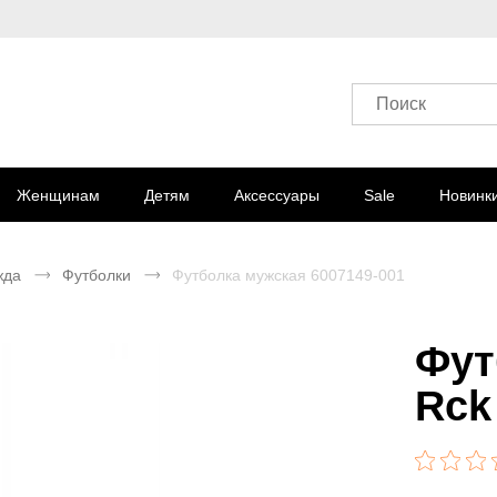
Поиск
Женщинам
Детям
Аксессуары
Sale
Новинк
жда
Футболки
Футболка мужская 6007149-001
Фут
Rck 