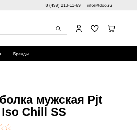
8 (499) 213-11-69
info@tdoo.ru
и
Бренды
болка мужская Pjt
Iso Chill SS