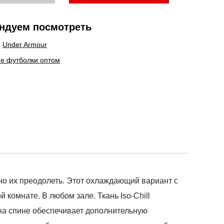
ндуем посмотреть
ы
Under Armour
е футболки оптом
ьно их преодолеть. Этот охлаждающий вариант с
комнате. В любом зале. Ткань Iso-Chill
 на спине обеспечивает дополнительную