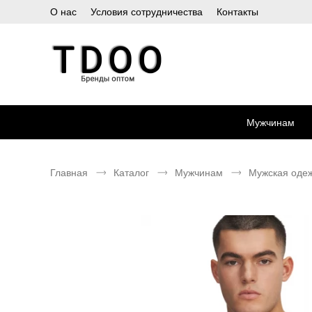
О нас
Условия сотрудничества
Контакты
Мужчинам
Главная
Каталог
Мужчинам
Мужская оде