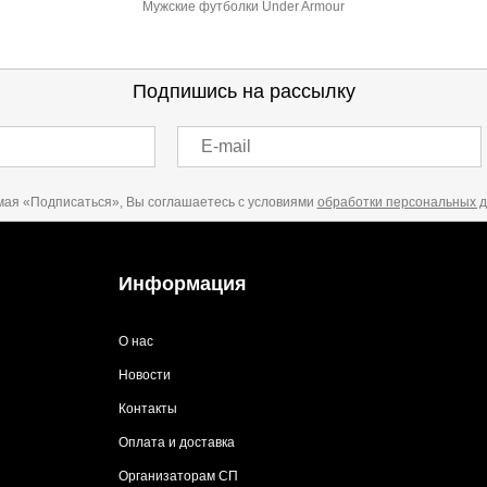
Мужские футболки Under Armour
Подпишись на рассылку
E-mail
ая «Подписаться», Вы соглашаетесь с условиями
обработки персональных 
Информация
О нас
Новости
Контакты
Оплата и доставка
Организаторам СП