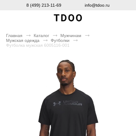
8 (499) 213-11-69
info@tdoo.ru
Главная
Каталог
Мужчинам
Мужская одежда
Футболки
Футболка мужская 6005116-001