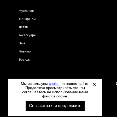
Мужчинам
Женщинам
Детям
Аксессуары
Sale
Новинки
Бренды
Мы используем
cookie
на нашем сайте.
©
2021-2026 - Tdoo.ru - все права защищены.
Продолжая просматривать его, вы
соглашаетесь на использование нами
файлов cookie.
Согласиться и продолжить