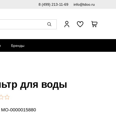
8 (499) 213-11-69
info@tdoo.ru
и
Бренды
ьтр для воды
: MO-0000015880