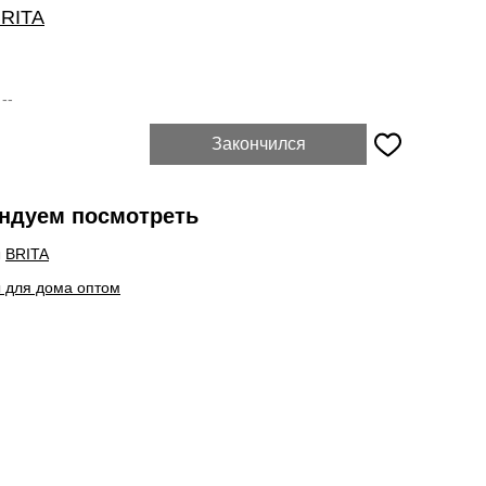
RITA
:
--
Закончился
ндуем посмотреть
ы
BRITA
 для дома оптом