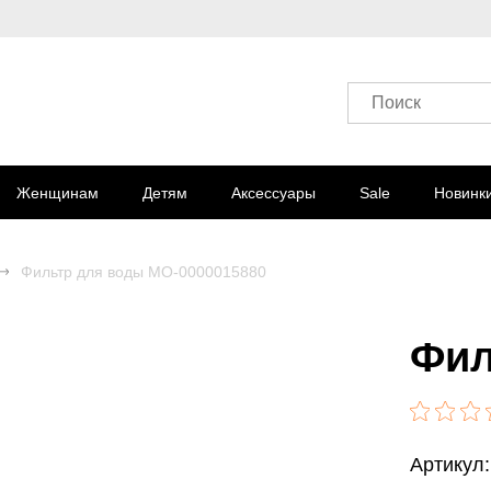
Поиск
Женщинам
Детям
Аксессуары
Sale
Новинк
Фильтр для воды MO-0000015880
Фил
Артикул