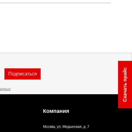
Скачать прайс
Подписаться
данных
Компания
Москва, ул. Медынская, д. 7