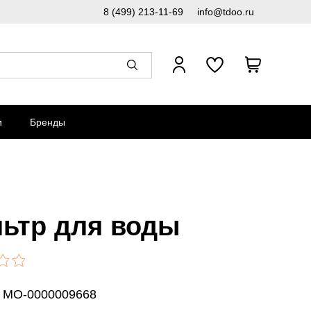
8 (499) 213-11-69
info@tdoo.ru
и
Бренды
ьтр для воды
: MO-0000009668