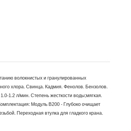
етанию волокнистых и гранулированных
ного хлора. Свинца. Кадмия. Фенолов. Бензолов.
1.0-1.2 л/мин. Степень жесткости воды;мягкая.
омплектация: Модуль B200 - Глубоко очищает
езьбой. Переходная втулка для гладкого крана.