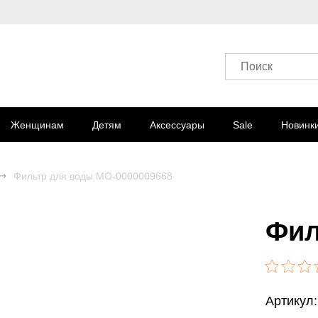
Поиск
Женщинам
Детям
Аксессуары
Sale
Новинк
Фильтр для воды MO-0000009668
Фил
Артикул