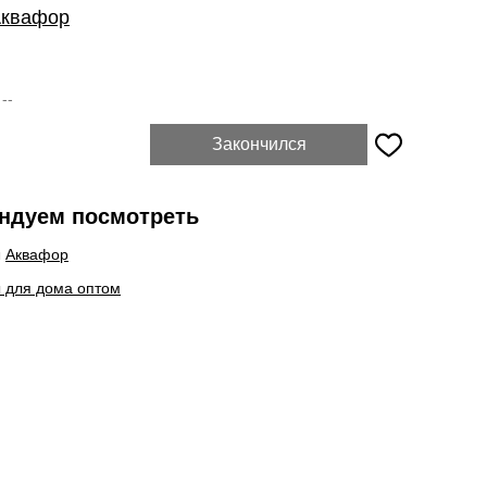
квафор
:
--
Закончился
ндуем посмотреть
ы
Аквафор
 для дома оптом