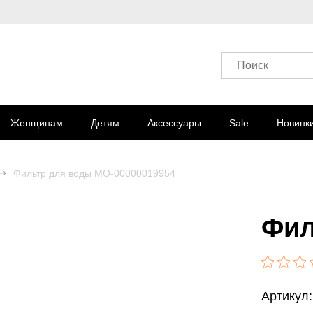
Поиск
Женщинам
Детям
Аксессуары
Sale
Новинк
Фильтр для воды MO-00000019954
Фил
Артикул