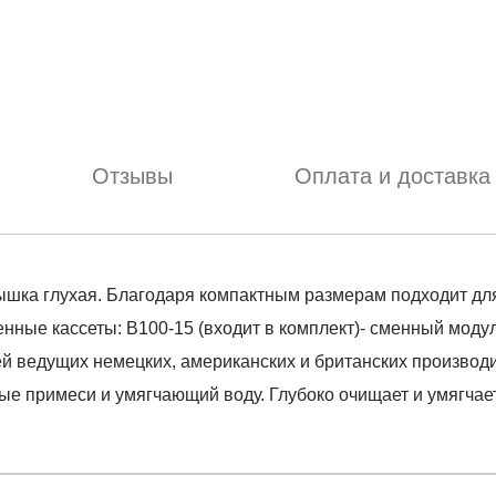
Отзывы
Оплата и доставка
. Крышка глухая. Благодаря компактным размерам подходит 
нные кассеты: B100-15 (входит в комплект)- сменный моду
 ведущих немецких, американских и британских производи
е примеси и умягчающий воду. Глубоко очищает и умягчает
отзыв