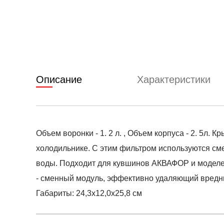
Описание
Характеристики
Объем воронки - 1. 2 л. , Объем корпуса - 2. 5л
холодильнике. С этим фильтром используются сме
воды. Подходит для кувшинов АКВАФОР и моделей
- сменный модуль, эффективно удаляющий вредны
Габариты: 24,3x12,0x25,8 см
Условия оплаты
Артикул:
MO-00000019954
0
Оставить 