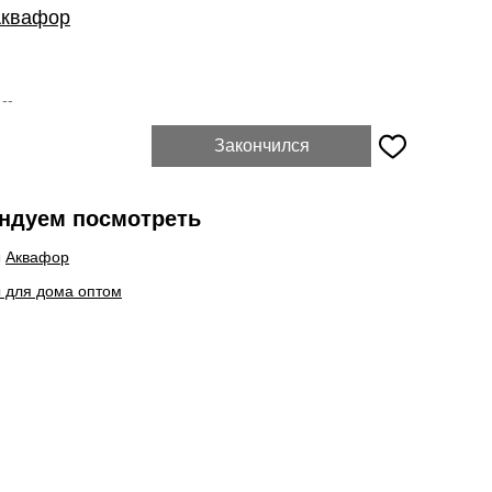
квафор
:
--
Закончился
ндуем посмотреть
ы
Аквафор
 для дома оптом