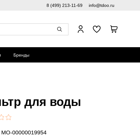
8 (499) 213-11-69
info@tdoo.ru
и
Бренды
ьтр для воды
: MO-00000019954