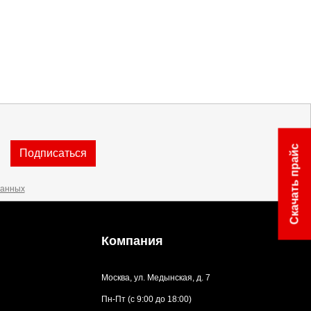
Скачать прайс
Подписаться
данных
Компания
Москва, ул. Медынская, д. 7
Пн-Пт (с 9:00 до 18:00)