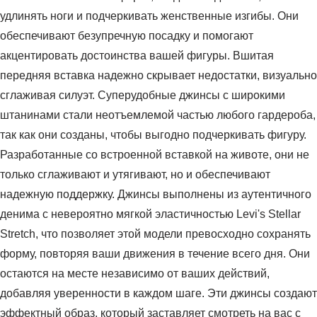
удлинять ноги и подчеркивать женственные изгибы. Они
обеспечивают безупречную посадку и помогают
акцентировать достоинства вашей фигуры. Вшитая
передняя вставка надежно скрывает недостатки, визуально
сглаживая силуэт. Суперудобные джинсы с широкими
штанинами стали неотъемлемой частью любого гардероба,
так как они созданы, чтобы выгодно подчеркивать фигуру.
Разработанные со встроенной вставкой на животе, они не
только сглаживают и утягивают, но и обеспечивают
надежную поддержку. Джинсы выполнены из аутентичного
денима с невероятно мягкой эластичностью Levi's Stellar
Stretch, что позволяет этой модели превосходно сохранять
форму, повторяя ваши движения в течение всего дня. Они
остаются на месте независимо от ваших действий,
добавляя уверенности в каждом шаге. Эти джинсы создают
эффектный образ, который заставляет смотреть на вас с