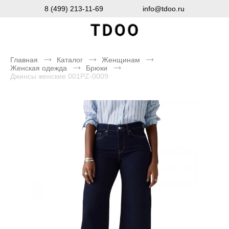
8 (499) 213-11-69
info@tdoo.ru
Главная
Каталог
Женщинам
Женская одежда
Брюки
Джинсы женские 001PZ-0009