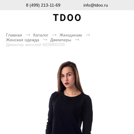
8 (499) 213-11-69
info@tdoo.ru
Главная
Каталог
Женщинам
Женская одежда
Джемперы
Джемпер женский MDW00205