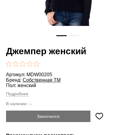
Джемпер женский
Артикул: MDW00205
Бренд:
Cобственная ТМ
Пол: женский
Подробнее
В наличии:
--
Закончился