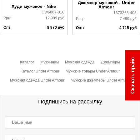
Джемпер мужской - Under
Худи мужское - Nike
Armour
CW6887-010
1373363-408
Ррц:
12 999
руб
Ррц:
7 499
руб
Опт:
8 970
руб
Опт:
4 715
руб
Скачать прайс
Каталог
Мужчинам
Мужская одежда
Джемперы
Каталог Under Armour
Мужские товары Under Armour
Мужская одежда Under Armour
Мужские джемперы Under Armour
Подпишись на рассылку
Ваше имя