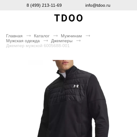
8 (499) 213-11-69
info@tdoo.ru
Главная
Каталог
Мужчинам
Мужская одежда
Джемперы
Джемпер мужской 6005688-001