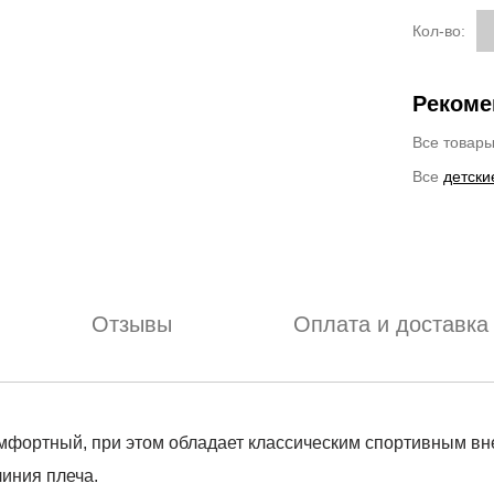
Кол-во:
Рекоме
Все товар
Все
детски
Отзывы
Оплата и доставка
омфортный, при этом обладает классическим спортивным в
иния плеча.