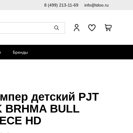
8 (499) 213-11-69
info@tdoo.ru
и
Бренды
мпер детский PJT
 BRHMA BULL
ECE HD