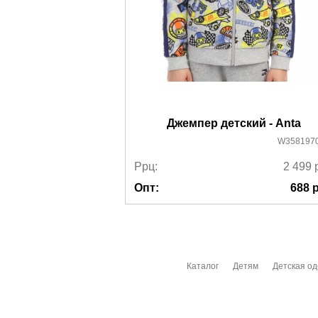
Джемпер детский - Anta
W3581970
Ррц:
2 499
Опт:
688
р
Каталог
Детям
Детская о