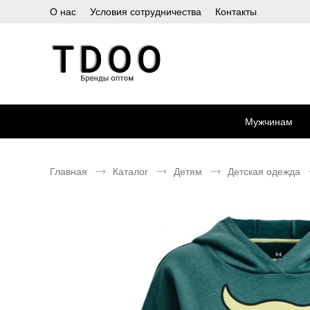
О нас
Условия сотрудничества
Контакты
Мужчинам
Главная
Каталог
Детям
Детская одежда