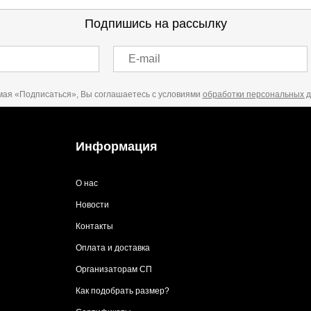
Подпишись на рассылку
E-mail
ая «Подписаться», Вы соглашаетесь с условиями
обработки персональных 
Информация
О нас
Новости
Контакты
Оплата и доставка
Организаторам СП
Как подобрать размер?