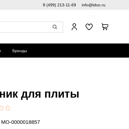
8 (499) 213-11-69
info@tdoo.ru
и
Бренды
ник для плиты
: MO-0000018857