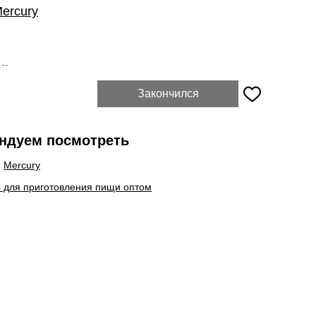
ercury
:
--
Закончился
ндуем посмотреть
ы
Mercury
 для приготовления пищи оптом