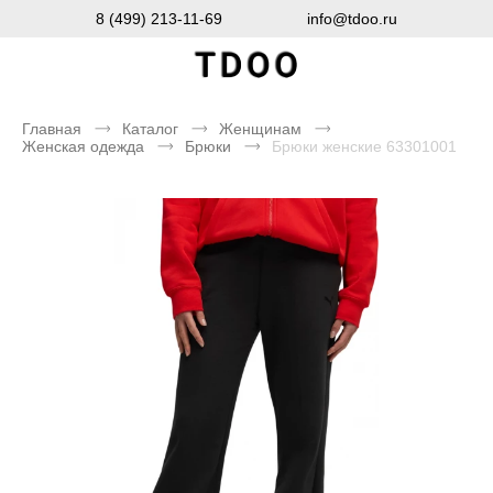
8 (499) 213-11-69
info@tdoo.ru
Главная
Каталог
Женщинам
Женская одежда
Брюки
Брюки женские 63301001