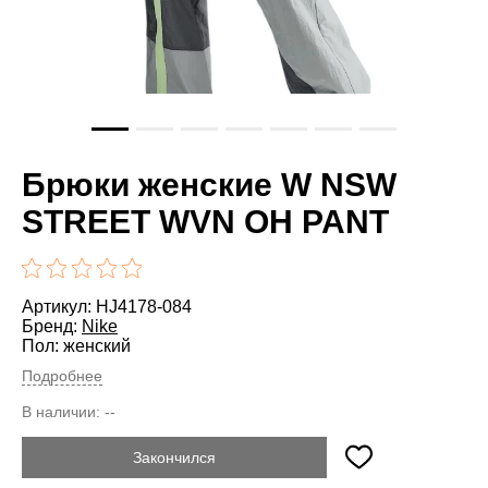
Брюки женские W NSW
STREET WVN OH PANT
Артикул: HJ4178-084
Бренд:
Nike
Пол: женский
Подробнее
В наличии:
--
Закончился