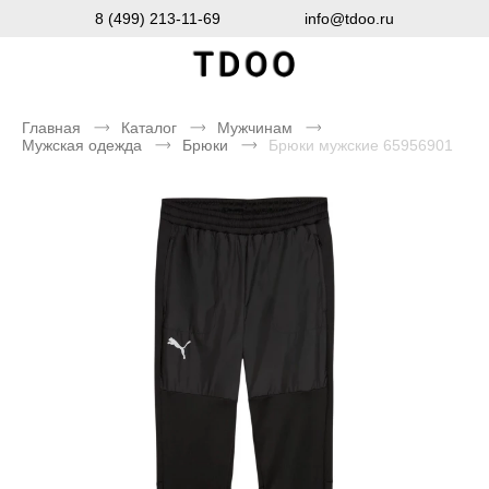
8 (499) 213-11-69
info@tdoo.ru
Главная
Каталог
Мужчинам
Мужская одежда
Брюки
Брюки мужские 65956901