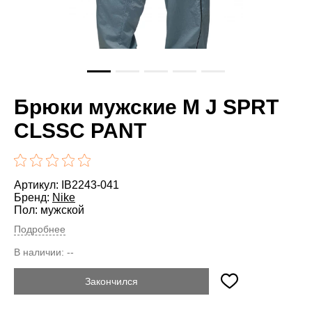
Брюки мужские M J SPRT
CLSSC PANT
Артикул: IB2243-041
Бренд:
Nike
Пол: мужской
Подробнее
В наличии:
--
Закончился