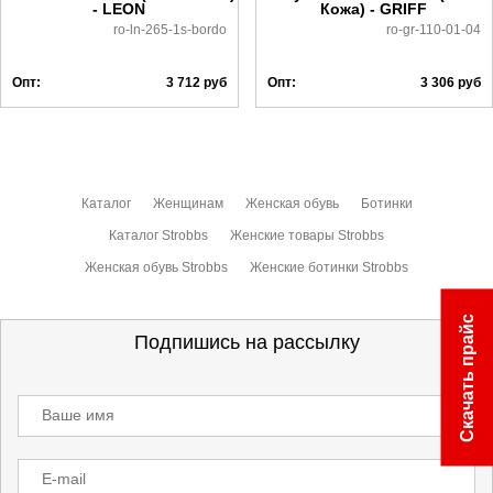
- LEON
Кожа) - GRIFF
ro-ln-265-1s-bordo
ro-gr-110-01-04
Опт:
3 712
руб
Опт:
3 306
руб
Каталог
Женщинам
Женская обувь
Ботинки
Каталог Strobbs
Женские товары Strobbs
Женская обувь Strobbs
Женские ботинки Strobbs
Скачать прайс
Подпишись на рассылку
Ваше имя
E-mail