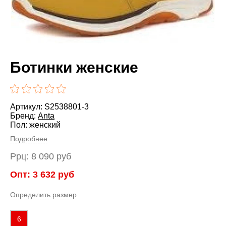
Ботинки женские
Артикул: S2538801-3
Бренд:
Anta
Пол: женский
Подробнее
Ррц:
8 090
руб
Опт:
3 632
руб
Определить размер
6