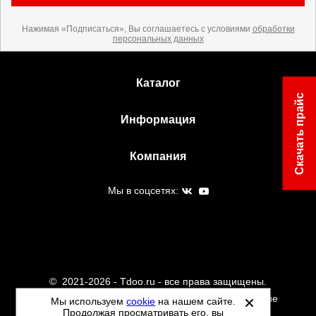
Нажимая «Подписаться», Вы соглашаетесь с условиями
обработки
персональных данных
Каталог
Скачать прайс
Информация
Компания
Мы в соцсетях:
©
2021-2026 - Tdoo.ru - все права защищены.
Данный сайт не является интернет магазином и не
Мы используем
cookie
на нашем сайте.
Продолжая просматривать его, вы
является публичной офертой.