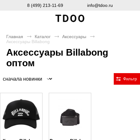
8 (499) 213-11-69
info@tdoo.ru
Главная
Каталог
Аксессуары
Аксессуары Billabong
Аксессуары Billabong
оптом
Сортировка
Фильтр