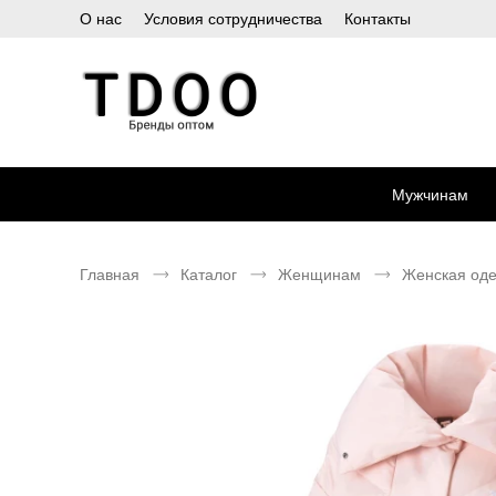
О нас
Условия сотрудничества
Контакты
Мужчинам
Главная
Каталог
Женщинам
Женская од