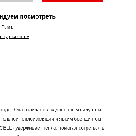
ндуем посмотреть
ы
Puma
е куртки оптом
огоды. Она отличается удлиненным силуэтом,
тельной теплоизоляции и ярким брендингом
ELL - удерживает тепло, помогая согреться в