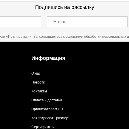
Подпишись на рассылку
E-mail
ая «Подписаться», Вы соглашаетесь с условиями
обработки персональных 
Информация
О нас
Новости
Контакты
Оплата и доставка
Организаторам СП
Как подобрать размер?
Сертификаты