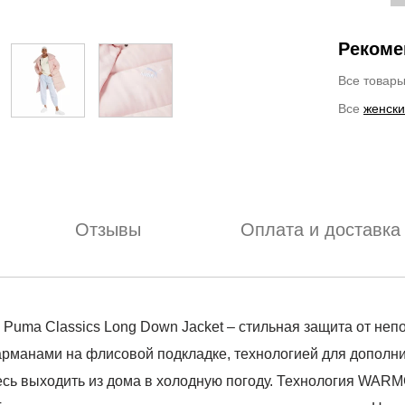
Рекоме
Все товар
Все
женски
Отзывы
Оплата и доставка
 Puma Classics Long Down Jacket – стильная защита от неп
рманами на флисовой подкладке, технологией для дополни
сь выходить из дома в холодную погоду. Технология WARMC