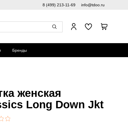
8 (499) 213-11-69
info@tdoo.ru
и
Бренды
тка женская
ssics Long Down Jkt