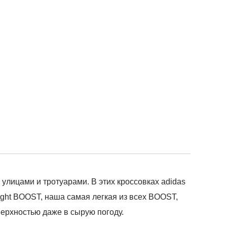
лицами и тротуарами. В этих кроссовках adidas
ht BOOST, наша самая легкая из всех BOOST,
верхностью даже в сырую погоду.