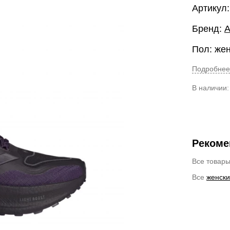
Артикул
Бренд:
A
Пол: же
Подробнее
В наличии
Рекоме
Все товар
Все
женски