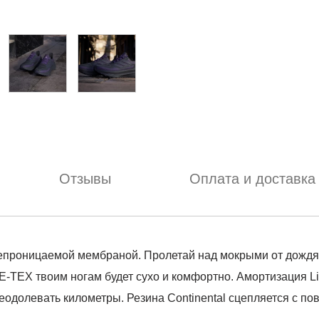
Отзывы
Оплата и доставка
епроницаемой мембраной. Пролетай над мокрыми от дождя у
EX твоим ногам будет сухо и комфортно. Амортизация Lig
еодолевать километры. Резина Continental сцепляется с по