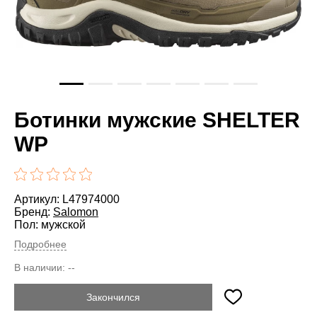
Ботинки мужские SHELTER
WP
Артикул: L47974000
Бренд:
Salomon
Пол: мужской
Подробнее
В наличии:
--
Закончился