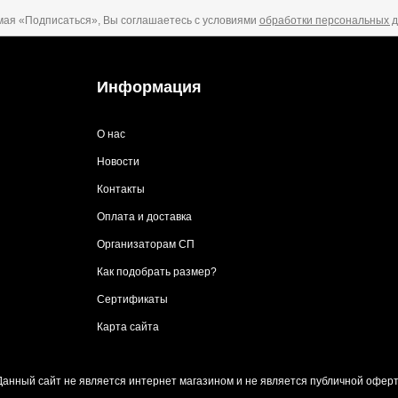
ая «Подписаться», Вы соглашаетесь с условиями
обработки персональных 
Информация
О нас
Новости
Контакты
Оплата и доставка
Организаторам СП
Как подобрать размер?
Сертификаты
Карта сайта
Данный сайт не является интернет магазином и не является публичной оферт