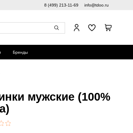
8 (499) 213-11-69
info@tdoo.ru
и
Бренды
r
инки мужские (100%
а)