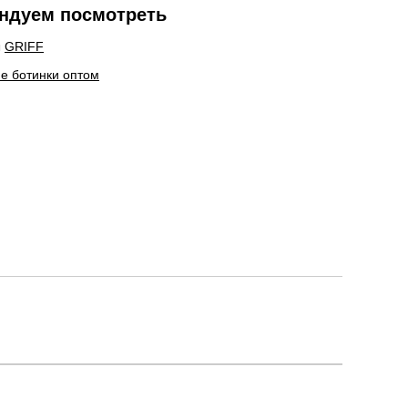
ндуем посмотреть
ы
GRIFF
е ботинки оптом