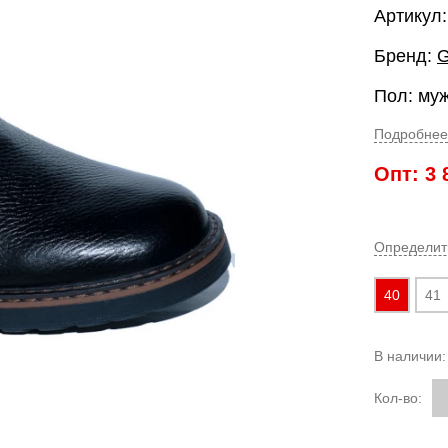
Артикул: 
Бренд:
G
Пол: му
Подробнее
Опт:
3 
Определит
40
41
В наличии
Кол-во: