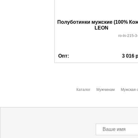
Полуботинки мужские (100% Кожа
LEON
ro-ln-215-3
Опт:
3 016
р
Каталог
Мужчинам
Мужская 
Ваше имя