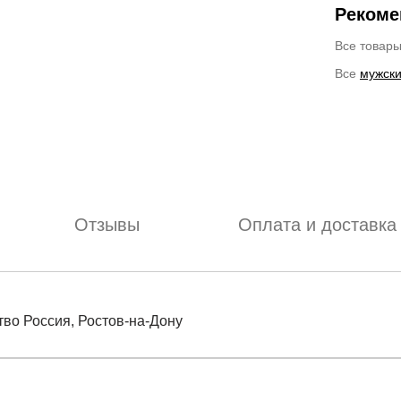
Рекоме
Все товар
Все
мужски
Отзывы
Оплата и доставка
тво Россия, Ростов-на-Дону
отзыв